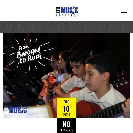
DEC
10
2014
NO
COMMENTS