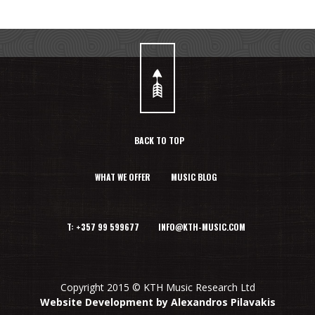
BACK TO TOP
WHAT WE OFFER
MUSIC BLOG
T: +357 99 599677 INFO@KTH-MUSIC.COM
Copyright 2015 © KTH Music Research Ltd
Website Development by Alexandros Pilavakis