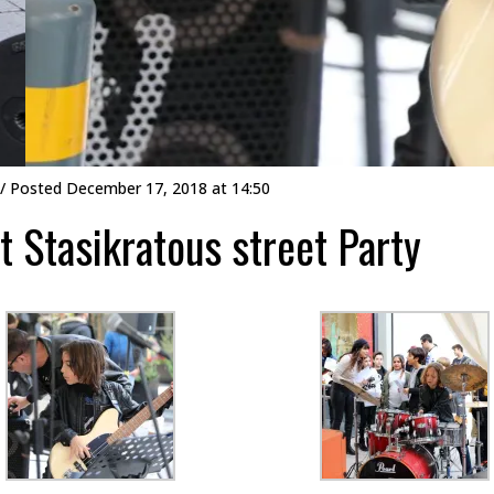
/ Posted
December 17, 2018 at 14:50
t Stasikratous street Party