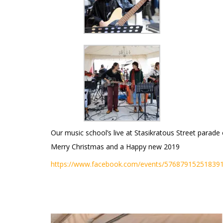
Our music school’s live at Stasikratous Street parade
Merry Christmas and a Happy new 2019
https://www.facebook.com/events/576879152518391