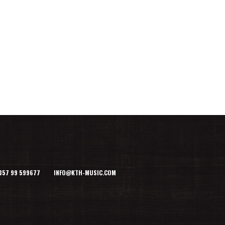
+357 99 599677 INFO@KTH-MUSIC.COM