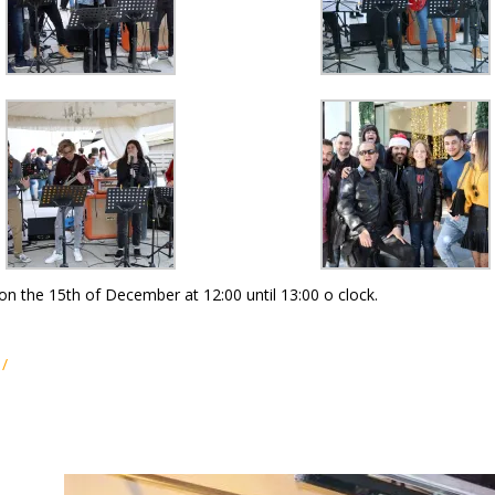
 on the 15th of December at 12:00 until 13:00 o clock.
/