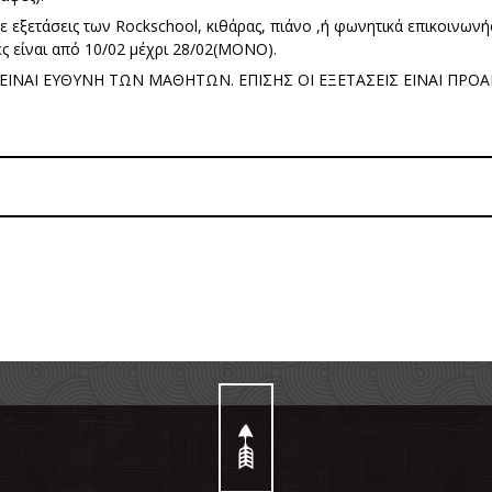
 εξετάσεις των Rockschool, κιθάρας, πιάνο ,ή φωνητικά επικοινων
ές είναι από 10/02 μέχρι 28/02(ΜΟΝΟ).
 ΕΙΝΑΙ ΕΥΘΥΝΗ ΤΩΝ ΜΑΘΗΤΩΝ. ΕΠΙΣΗΣ ΟΙ ΕΞΕΤΑΣΕΙΣ ΕΙΝΑΙ ΠΡΟΑΙ