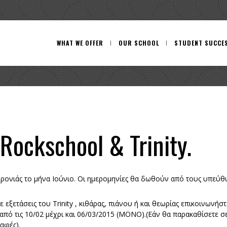
WHAT WE OFFER
OUR SCHOOL
STUDENT SUCCE
Rockschool & Trinity.
ς χρονιάς το μήνα Ιούνιο. Οι ημερομηνίες θα δωθούν από τους υπε
 εξετάσεις του Trinity , κιθάρας, πιάνου ή και θεωρίας επικοινωνή
 από τις 10/02 μέχρι και 06/03/2015 (ΜΟΝΟ).(Εάν θα παρακαθίσετε σ
αφές).