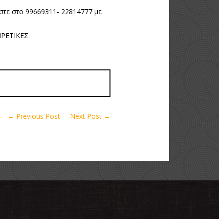
ήστε στο 99669311- 22814777 με
ΡΕΤΙΚΕΣ.
← Previous Post
Next Post →