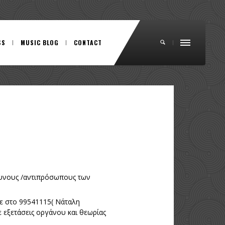
SS
MUSIC BLOG
CONTACT
ύθυνους /αντιπρόσωπους των
στε στο 99541115( Νάταλη
ε εξετάσεις οργάνου και θεωρίας