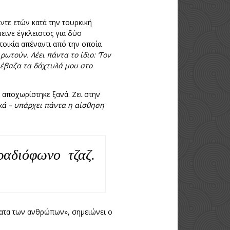
έντε ετών κατά την τουρκική
εινε έγκλειστος για δύο
τοικία απέναντι από την οποία
ρωτούν. Λέει πάντα το ίδιο: ‘Τον
 έβαζα τα δάχτυλά μου στο
ν αποχωρίστηκε ξανά. Ζει στην
κά – υπάρχει πάντα η αίσθηση
αδιόφωνο τζαζ.
ματα των ανθρώπων», σημειώνει ο