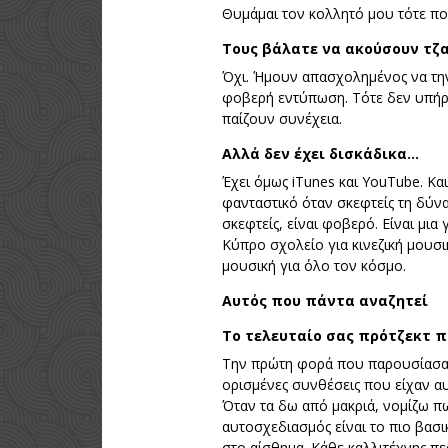
Θυμάμαι τον κολλητό μου τότε πο
Τους βάλατε να ακούσουν τζα
Όχι. Ήμουν απασχολημένος να τη
φοβερή εντύπωση. Τότε δεν υπήρχ
παίζουν συνέχεια.
Αλλά δεν έχει δισκάδικα…
Έχει όμως iTunes και YouTube. Και
φανταστικό όταν σκεφτείς τη δύνα
σκεφτείς, είναι φοβερό. Είναι μια
Κύπρο σχολείο για κινεζική μουσι
μουσική για όλο τον κόσμο.
Αυτός που πάντα αναζητεί
Το τελευταίο σας πρότζεκτ π
Την πρώτη φορά που παρουσίασα κ
ορισμένες συνθέσεις που είχαν αυ
Όταν τα δω από μακριά, νομίζω πω
αυτοσχεδιασμός είναι το πιο βασι
στο αίσθημα. Κάθε καλλιτέχνης πε