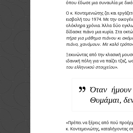
όπου έδωσε μια συναυλία με δικές
Ο κ. Κοντεμενιώτης ζει και εργάζε
εισβολή του 1974. Με την οικογέ
ολόκληρα χρόνια. Άλλα δύο εγκλωβ
δίδασκε πιάνο μια κυρία. Στα οκτ
πήρα για μάθημα πιάνου κι ακόμα
πιάνο, χανόμουν. Με καλό τρόπο
Ξεκινώντας από την κλασική μουσι
ιδανική πόλη για να παίζει τζαζ, 
του ελληνικού στοιχείου».
Όταν ήμουν
Θυμάμαι, δε
«Πρέπει να ξέρεις από πού προέρ
κ. Κοντεμενιώτης, καταλήγοντας 