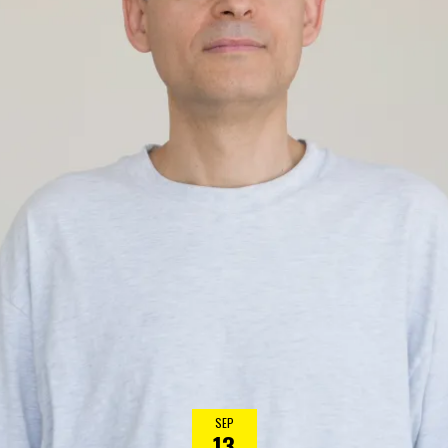
SEP
13