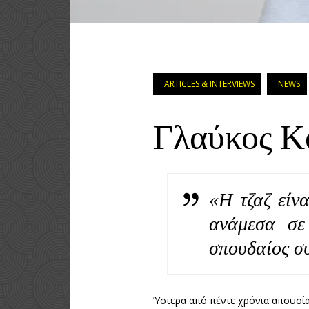
ARTICLES & INTERVIEWS
NEWS
Γλαύκος Κ
«Η τζαζ είν
ανάμεσα σε
σπουδαίος συ
Ύστερα από πέντε χρόνια απουσία