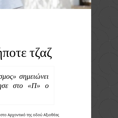
ποτε τζαζ
σμος» σημειώνει
ρησε στο «Π» ο
στο Αρχοντικό της οδού Αξιοθέας