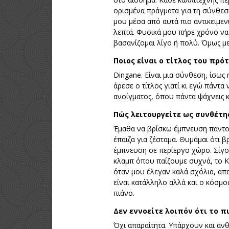
ορισμένα πράγματα για τη σύνθεση
μου μέσα από αυτά πιο αντικειμεν
λεπτά. Φυσικά μου πήρε χρόνο να 
βασανίζομαι λίγο ή πολύ. Όμως με
Ποιος είναι ο τίτλος του πρότ
Dingane. Είναι μια σύνθεση, ίσως 
άρεσε ο τίτλος γιατί κι εγώ πάντ
ανοίγματος, όπου πάντα ψάχνεις κ
Πώς λειτουργείτε ως συνθέτη
Έμαθα να βρίσκω έμπνευση παντού
έπαιζα για ζέσταμα. Θυμάμαι ότι β
έμπνευση σε περίεργο χώρο. Σίγο
κλαμπ όπου παίζουμε συχνά, το Ki
όταν μου έλεγαν καλά σχόλια, απα
είναι κατάλληλο αλλά και ο κόσμος
πιάνο.
Δεν εννοείτε λοιπόν ότι το π
Όχι απαραίτητα. Υπάρχουν και άνθ