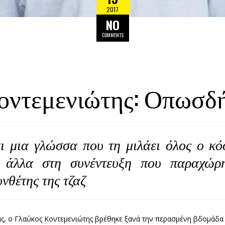
2017
NO
COMMENTS
οντεμενιώτης: Οπωσδή
αι μια γλώσσα που τη μιλάει όλος ο κό
 άλλα στη συνέντευξη που παραχώ
νθέτης της τζαζ
ς, ο Γλαύκος Κοντεμενιώτης βρέθηκε ξανά την περασμένη βδομάδα 