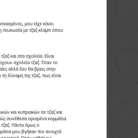
ιασμένος, μου είχε κάνει
η Λευκωσία με τζαζ κλαμπ όπου
τζαζ και στα σχολεία. Είναι
ρχουν σχολεία τζαζ. Όταν το
αίες αλλά δεν θα βρεις στην
τη δύναμη της τζαζ, πως είναι
κών και κυπριακών σε τζαζ και
λώς συνέθεσα ορισμένα κομμάτια.
 τζαζ. Πάντα όμως ο
μμάτια μου βγήκαν πιο ανοιχτά
αφορετικά. Όταν μαθαίνεις