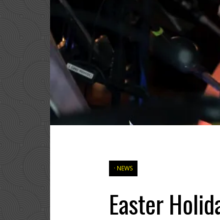
NEWS
Easter Holid