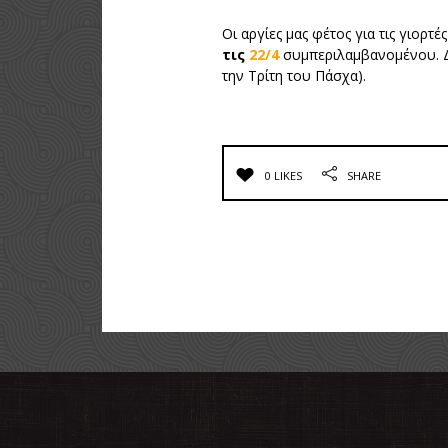
Οι αργίες μας φέτος για τις γιορ
τις
22/4
συμπεριλαμβανομένου. Δ
την Τρίτη του Πάσχα).
0 LIKES
SHARE