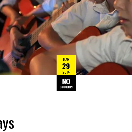
MAR
29
2014
NO
COMMENTS
ays