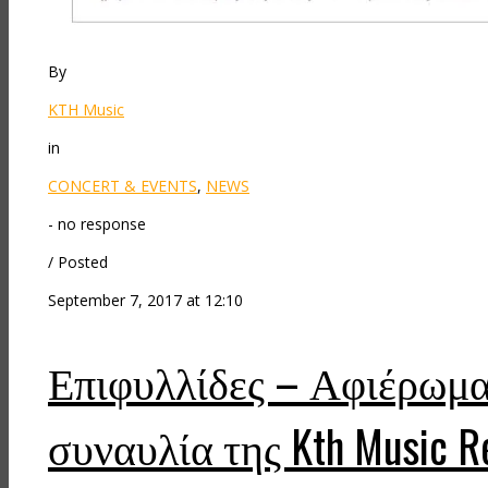
By
KTH Music
in
CONCERT & EVENTS
,
NEWS
- no response
/ Posted
September 7, 2017 at 12:10
Επιφυλλίδες – Αφιέρωμα 
συναυλία της Kth Music Re