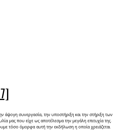
17]
ην άψογη συνεργασία, την υποστήριξη και την στήριξη των
ία μας που είχε ως αποτέλεσμα την μεγάλη επιτυχία της.
υμε τόσο όμορφα αυτή την εκδήλωση η οποία χρειάζεται