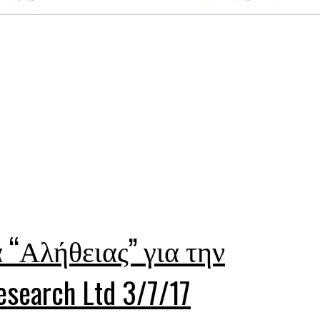
“Αλήθειας” για την
search Ltd 3/7/17