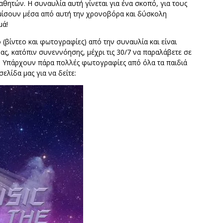
θητών. Η συναυλία αυτή γίνεται για ένα σκοπό, για τους
κομίσουν μέσα από αυτή την χρονοβόρα και δύσκολη
μά!
(βίντεο και φωτογραφίες) από την συναυλία και είναι
ας, κατόπιν συνεννόησης, μέχρι τις 30/7 να παραλάβετε σε
ε. Υπάρχουν πάρα πολλές φωτογραφίες από όλα τα παιδιά
ελίδα μας για να δείτε: