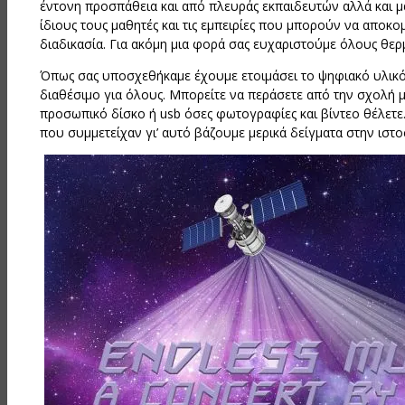
έντονη προσπάθεια και από πλευράς εκπαιδευτών αλλά και μα
ίδιους τους μαθητές και τις εμπειρίες που μπορούν να απο
διαδικασία. Για ακόμη μια φορά σας ευχαριστούμε όλους θερ
Όπως σας υποσχεθήκαμε έχουμε ετοιμάσει το ψηφιακό υλικό 
διαθέσιμο για όλους. Μπορείτε να περάσετε από την σχολή μ
προσωπικό δίσκο ή usb όσες φωτογραφίες και βίντεο θέλετ
που συμμετείχαν γι’ αυτό βάζουμε μερικά δείγματα στην ιστοσ